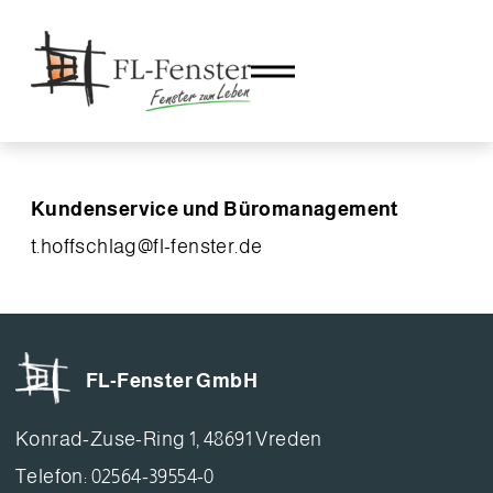
Kundenservice und Büromanagement
t.hoffschlag@fl-fenster.de
FL-Fenster GmbH
Konrad-Zuse-Ring 1, 48691 Vreden
Telefon: 02564-39554-0