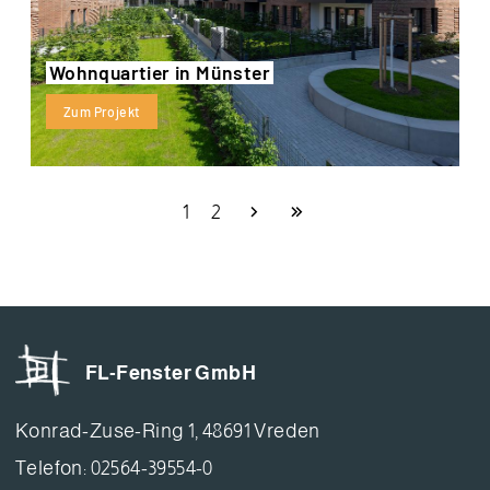
Wohnquartier in Münster
Zum Projekt
1
2
FL-Fenster GmbH
Konrad-Zuse-Ring 1, 48691 Vreden
Telefon: 02564-39554-0