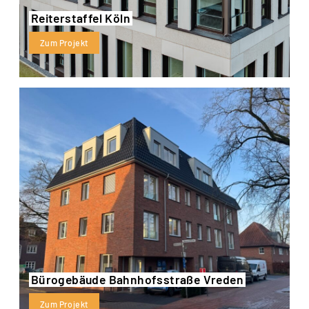
Reiterstaffel Köln
Zum Projekt
Bürogebäude Bahnhofsstraße Vreden
Zum Projekt