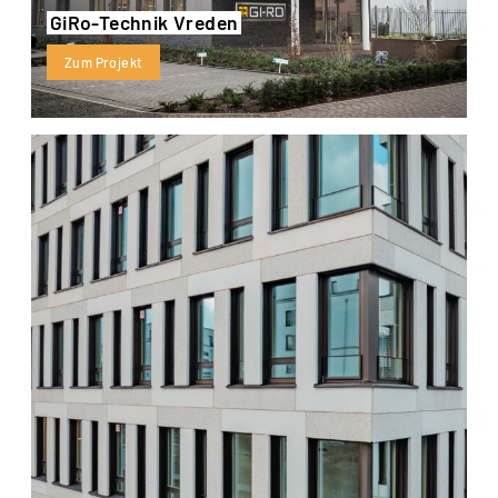
GiRo-Technik Vreden
Zum Projekt