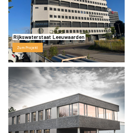
Rijkswaterstaat Leeuwaarden
Zum Projekt