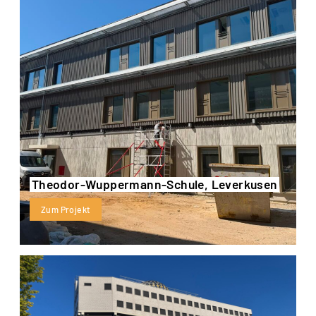
Theodor-Wuppermann-Schule, Leverkusen
Zum Projekt