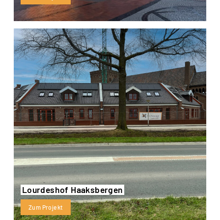
Lourdeshof Haaksbergen
Zum Projekt